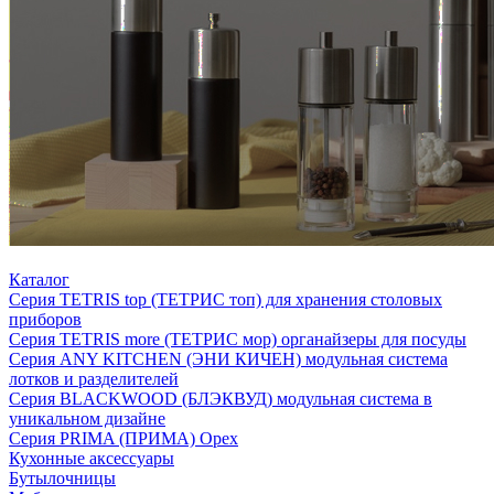
Каталог
Серия TETRIS top (ТЕТРИС топ) для хранения столовых
приборов
Серия TETRIS more (ТЕТРИС мор) органайзеры для посуды
Серия ANY KITCHEN (ЭНИ КИЧЕН) модульная система
лотков и разделителей
Серия BLACKWOOD (БЛЭКВУД) модульная система в
уникальном дизайне
Серия PRIMA (ПРИМА) Орех
Кухонные аксессуары
Бутылочницы