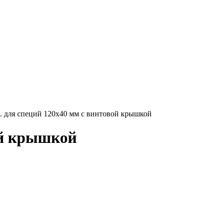
л. для специй 120х40 мм с винтовой крышкой
ой крышкой