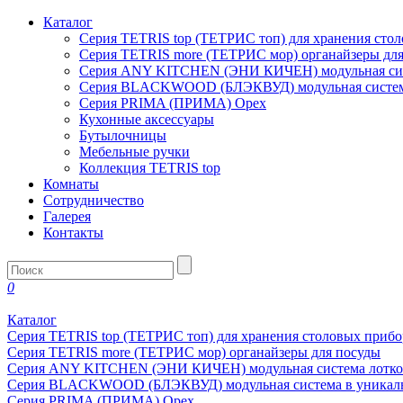
Каталог
Серия TETRIS top (ТЕТРИС топ) для хранения сто
Серия TETRIS more (ТЕТРИС мор) органайзеры дл
Серия ANY KITCHEN (ЭНИ КИЧЕН) модульная сист
Серия BLACKWOOD (БЛЭКВУД) модульная система
Серия PRIMA (ПРИМА) Орех
Кухонные аксессуары
Бутылочницы
Мебельные ручки
Коллекция TETRIS top
Комнаты
Сотрудничество
Галерея
Контакты
0
Каталог
Серия TETRIS top (ТЕТРИС топ) для хранения столовых прибо
Серия TETRIS more (ТЕТРИС мор) органайзеры для посуды
Серия ANY KITCHEN (ЭНИ КИЧЕН) модульная система лотков
Серия BLACKWOOD (БЛЭКВУД) модульная система в уникаль
Серия PRIMA (ПРИМА) Орех