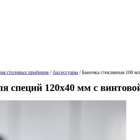
ния столовых приборов
/
Аксессуары
/ Баночка стеклянная 100 м
для специй 120х40 мм с винтов