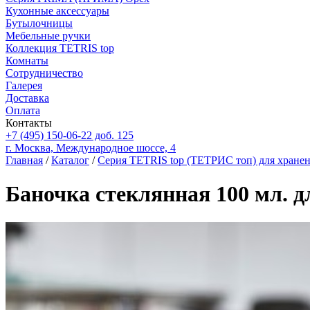
Кухонные аксессуары
Бутылочницы
Мебельные ручки
Коллекция TETRIS top
Комнаты
Сотрудничество
Галерея
Доставка
Оплата
Контакты
+7 (495) 150-06-22 доб. 125
г. Москва, Международное шоссе, 4
Главная
/
Каталог
/
Серия TETRIS top (ТЕТРИС топ) для хране
Баночка стеклянная 100 мл. 