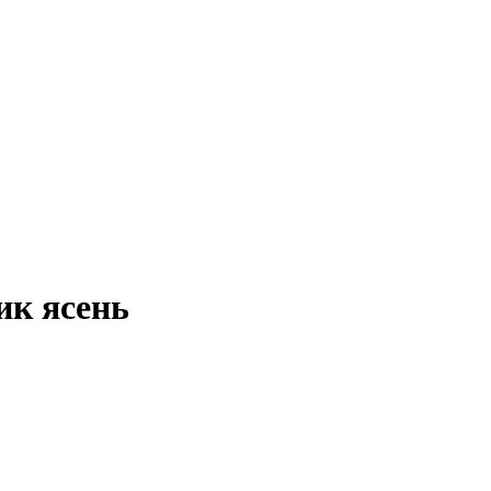
ик ясень