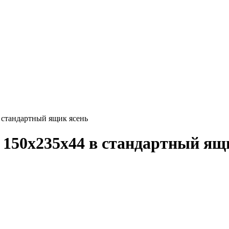
 стандартный ящик ясень
150х235х44 в стандартный ящ