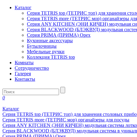
Каталог
Серия TETRIS top (ТЕТРИС топ) для хранения сто
Серия TETRIS more (ТЕТРИС мор) органайзеры дл
Серия ANY KITCHEN (ЭНИ КИЧЕН) модульная сист
Серия BLACKWOOD (БЛЭКВУД) модульная система
Серия PRIMA (ПРИМА) Орех
Кухонные аксессуары
Бутылочницы
Мебельные ручки
Коллекция TETRIS top
Комнаты
Сотрудничество
Галерея
Контакты
0
Каталог
Серия TETRIS top (ТЕТРИС топ) для хранения столовых прибо
Серия TETRIS more (ТЕТРИС мор) органайзеры для посуды
Серия ANY KITCHEN (ЭНИ КИЧЕН) модульная система лотков
Серия BLACKWOOD (БЛЭКВУД) модульная система в уникаль
Серия PRIMA (ПРИМА) Орех