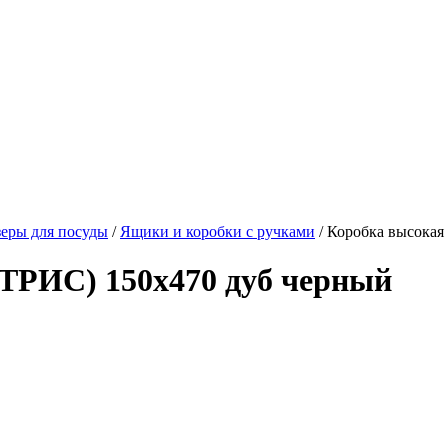
еры для посуды
/
Ящики и коробки с ручками
/ Коробка высока
ТРИС) 150х470 дуб черный