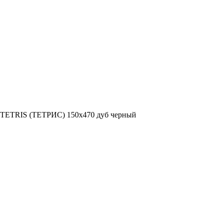
я TETRIS (ТЕТРИС) 150х470 дуб черный