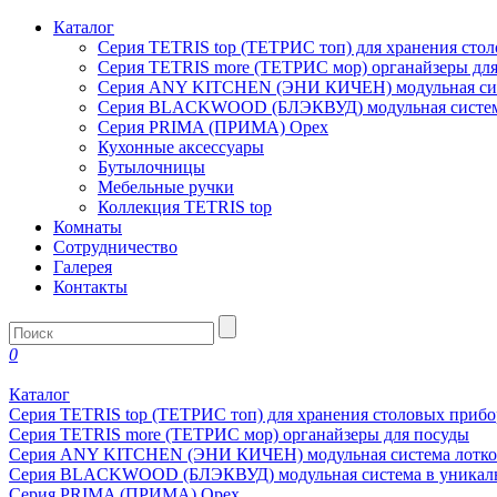
Каталог
Серия TETRIS top (ТЕТРИС топ) для хранения сто
Серия TETRIS more (ТЕТРИС мор) органайзеры дл
Серия ANY KITCHEN (ЭНИ КИЧЕН) модульная сист
Серия BLACKWOOD (БЛЭКВУД) модульная система
Серия PRIMA (ПРИМА) Орех
Кухонные аксессуары
Бутылочницы
Мебельные ручки
Коллекция TETRIS top
Комнаты
Сотрудничество
Галерея
Контакты
0
Каталог
Серия TETRIS top (ТЕТРИС топ) для хранения столовых прибо
Серия TETRIS more (ТЕТРИС мор) органайзеры для посуды
Серия ANY KITCHEN (ЭНИ КИЧЕН) модульная система лотков
Серия BLACKWOOD (БЛЭКВУД) модульная система в уникаль
Серия PRIMA (ПРИМА) Орех