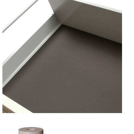
1 012 ₽
Цвет
бежевый
серый