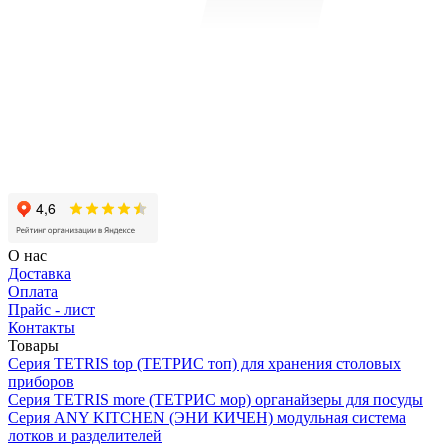
О нас
Доставка
Оплата
Прайс - лист
Контакты
Товары
Серия TETRIS top (ТЕТРИС топ) для хранения столовых
приборов
Серия TETRIS more (ТЕТРИС мор) органайзеры для посуды
Серия ANY KITCHEN (ЭНИ КИЧЕН) модульная система
лотков и разделителей