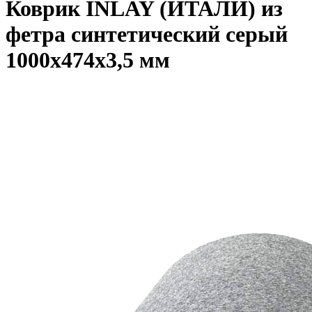
Коврик INLAY (ИТАЛИ) из
фетра синтетический серый
1000х474х3,5 мм