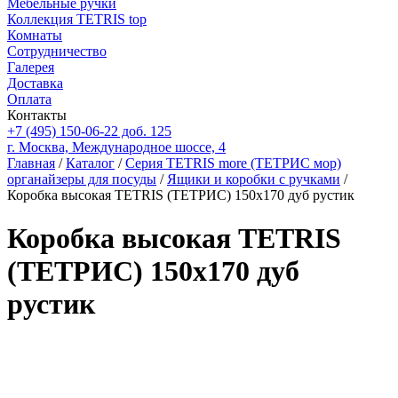
Мебельные ручки
Коллекция TETRIS top
Комнаты
Сотрудничество
Галерея
Доставка
Оплата
Контакты
+7 (495) 150-06-22 доб. 125
г. Москва, Международное шоссе, 4
Главная
/
Каталог
/
Серия TETRIS more (ТЕТРИС мор)
органайзеры для посуды
/
Ящики и коробки с ручками
/
Коробка высокая TETRIS (ТЕТРИС) 150х170 дуб рустик
Коробка высокая TETRIS
(ТЕТРИС) 150х170 дуб
рустик