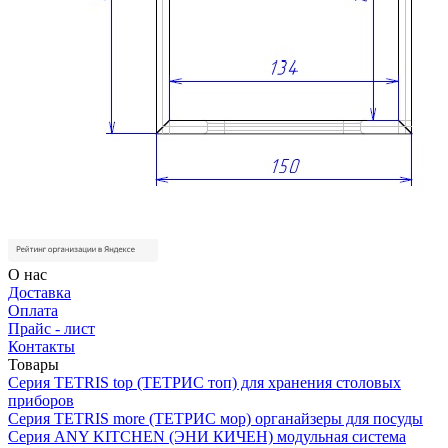
О нас
Доставка
Оплата
Прайс - лист
Контакты
Товары
Серия TETRIS top (ТЕТРИС топ) для хранения столовых
приборов
Серия TETRIS more (ТЕТРИС мор) органайзеры для посуды
Серия ANY KITCHEN (ЭНИ КИЧЕН) модульная система