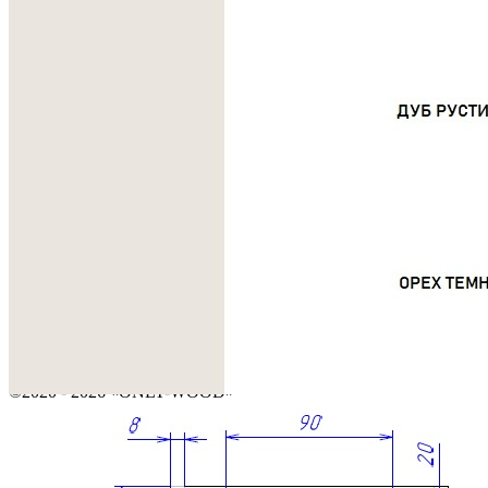
Высокие ящики, полки и шкафы.
Универсальное использование
Для кухни, гостиной, детской комнаты, гардеробной и
ванной.
Сделано вручную в России
Гарантия: 2 года
Информация
Юридическая информация
Политика конфиденциальности
©2020 - 2026 «ONLY-WOOD»
Мы в соцсетях: