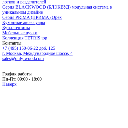
лотков и разделителей
Серия BLACKWOOD (БЛЭКВУД) модульная система в
уникальном дизайне
Серия PRIMA (ПРИМА) Орех
Кухонные аксессуары
Бутылочницы
Мебельные ручки
Коллекция TETRIS top
Контакты
+7 (495) 150-06-22 доб. 125
г. Москва, Международное шоссе, 4
sales@only-wood.com
График работы
Пн-Пт: 09:00 - 18:00
Наверх