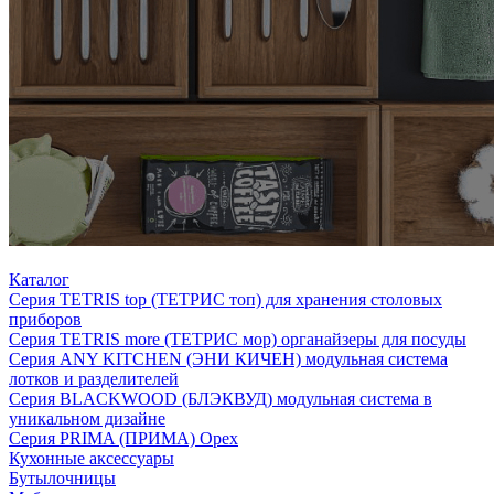
Каталог
Серия TETRIS top (ТЕТРИС топ) для хранения столовых
приборов
Серия TETRIS more (ТЕТРИС мор) органайзеры для посуды
Серия ANY KITCHEN (ЭНИ КИЧЕН) модульная система
лотков и разделителей
Серия BLACKWOOD (БЛЭКВУД) модульная система в
уникальном дизайне
Серия PRIMA (ПРИМА) Орех
Кухонные аксессуары
Бутылочницы