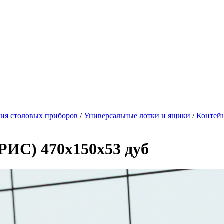
ния столовых приборов
/
Универсальные лотки и ящики
/
Контей
РИС) 470х150х53 дуб