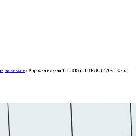
неры низкие
/ Коробка низкая TETRIS (ТЕТРИС) 470х150х53