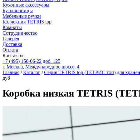
Кухонные аксессуары
Бутылочницы
Мебельные ручки
Коллекция TETRIS top
Комнаты
Сотрудничество
Галерея
Доставка
Оплата
Контакты
+7 (495) 150-06-22 доб. 125
г. Москва, Международное шоссе, 4
Главная
/
Каталог
/
Серия TETRIS top (ТЕТРИС топ) для хране
дуб
Коробка низкая TETRIS (ТЕТ