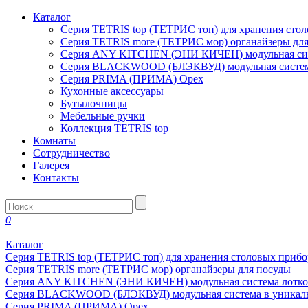
Каталог
Серия TETRIS top (ТЕТРИС топ) для хранения сто
Серия TETRIS more (ТЕТРИС мор) органайзеры дл
Серия ANY KITCHEN (ЭНИ КИЧЕН) модульная сист
Серия BLACKWOOD (БЛЭКВУД) модульная система
Серия PRIMA (ПРИМА) Орех
Кухонные аксессуары
Бутылочницы
Мебельные ручки
Коллекция TETRIS top
Комнаты
Сотрудничество
Галерея
Контакты
0
Каталог
Серия TETRIS top (ТЕТРИС топ) для хранения столовых прибо
Серия TETRIS more (ТЕТРИС мор) органайзеры для посуды
Серия ANY KITCHEN (ЭНИ КИЧЕН) модульная система лотков
Серия BLACKWOOD (БЛЭКВУД) модульная система в уникаль
Серия PRIMA (ПРИМА) Орех