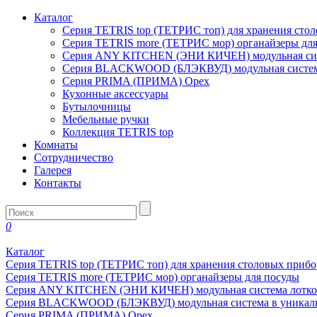
Каталог
Серия TETRIS top (ТЕТРИС топ) для хранения сто
Серия TETRIS more (ТЕТРИС мор) органайзеры дл
Серия ANY KITCHEN (ЭНИ КИЧЕН) модульная сист
Серия BLACKWOOD (БЛЭКВУД) модульная система
Серия PRIMA (ПРИМА) Орех
Кухонные аксессуары
Бутылочницы
Мебельные ручки
Коллекция TETRIS top
Комнаты
Сотрудничество
Галерея
Контакты
0
Каталог
Серия TETRIS top (ТЕТРИС топ) для хранения столовых прибо
Серия TETRIS more (ТЕТРИС мор) органайзеры для посуды
Серия ANY KITCHEN (ЭНИ КИЧЕН) модульная система лотков
Серия BLACKWOOD (БЛЭКВУД) модульная система в уникаль
Серия PRIMA (ПРИМА) Орех