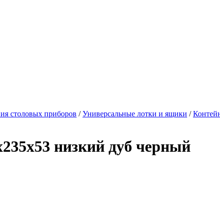
ния столовых приборов
/
Универсальные лотки и ящики
/
Контей
235х53 низкий дуб черный