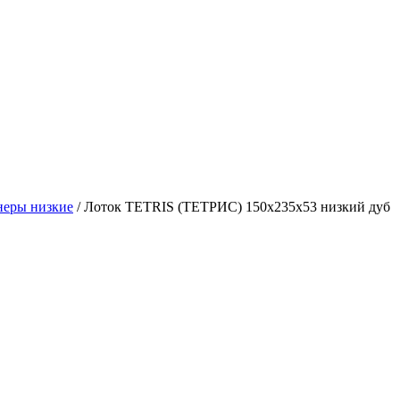
неры низкие
/ Лоток TETRIS (ТЕТРИС) 150х235х53 низкий дуб