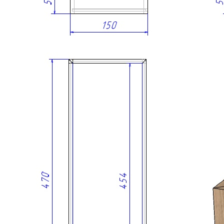
Сделано вручную в России
Гарантия: 2 года
Информация
Юридическая информация
Политика конфиденциальности
©2020 - 2026 «ONLY-WOOD»
Мы в соцсетях: