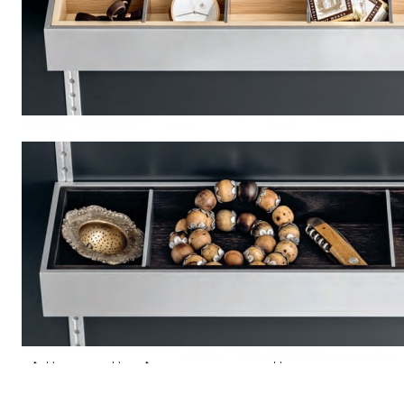
массива дуба для столовых приборов и хранения мелочей,
цвет — дуб белый
Описание
Универсальный деревянный лоток TETRIS предназначен для
удобного хранения столовых приборов, кухонных
принадлежностей, продуктов и различных бытовых мелочей.
Благодаря продуманной конструкции изделие можно
использовать как самостоятельно, так и в качестве наполнения
стандартных выдвижных ящиков на кухне, в шкафах и других
системах хранения.
Лоток изготовлен вручную из натурального массива дуба с
отделкой в цвете «дуб рустик». Защитное покрытие из
морилки и полиуретанового матового лака подчеркивает
выразительную текстуру древесины, а также обеспечивает
долговечность и устойчивость изделия к ежедневной
эксплуатации.
Изделие выполнено из высококачественных материалов,
безопасных для использования в домашних условиях. Лоток
не предназначен для прямого контакта с водой.