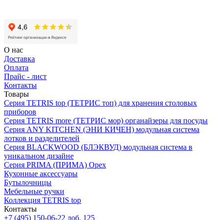
О нас
Доставка
Оплата
Прайс - лист
Контакты
Товары
Серия TETRIS top (ТЕТРИС топ) для хранения столовых
приборов
Серия TETRIS more (ТЕТРИС мор) органайзеры для посуды
Серия ANY KITCHEN (ЭНИ КИЧЕН) модульная система
лотков и разделителей
Серия BLACKWOOD (БЛЭКВУД) модульная система в
уникальном дизайне
Серия PRIMA (ПРИМА) Орех
Кухонные аксессуары
Бутылочницы
Мебельные ручки
Коллекция TETRIS top
Контакты
+7 (495) 150-06-22 доб. 125