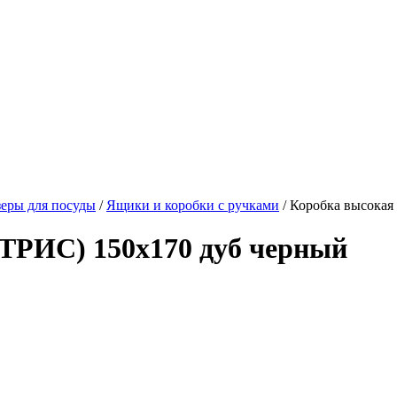
еры для посуды
/
Ящики и коробки с ручками
/ Коробка высока
ТРИС) 150х170 дуб черный