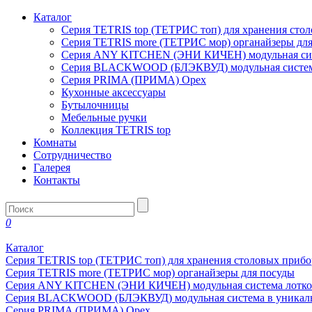
Каталог
Серия TETRIS top (ТЕТРИС топ) для хранения сто
Серия TETRIS more (ТЕТРИС мор) органайзеры дл
Серия ANY KITCHEN (ЭНИ КИЧЕН) модульная сист
Серия BLACKWOOD (БЛЭКВУД) модульная система
Серия PRIMA (ПРИМА) Орех
Кухонные аксессуары
Бутылочницы
Мебельные ручки
Коллекция TETRIS top
Комнаты
Сотрудничество
Галерея
Контакты
0
Каталог
Серия TETRIS top (ТЕТРИС топ) для хранения столовых прибо
Серия TETRIS more (ТЕТРИС мор) органайзеры для посуды
Серия ANY KITCHEN (ЭНИ КИЧЕН) модульная система лотков
Серия BLACKWOOD (БЛЭКВУД) модульная система в уникаль
Серия PRIMA (ПРИМА) Орех