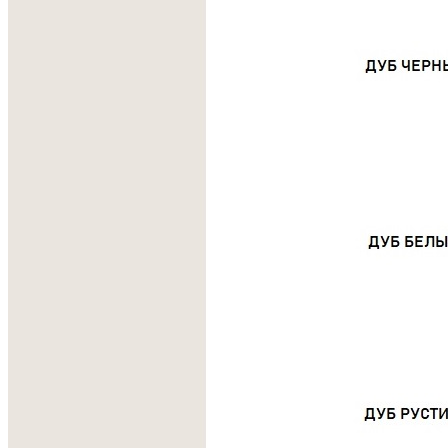
Сделано вручную в России
Гарантия: 2 года
Скачать 3D модель
Информация
Юридическая информация
Политика конфиденциальности
©2020 - 2026 «ONLY-WOOD»
Мы в соцсетях: