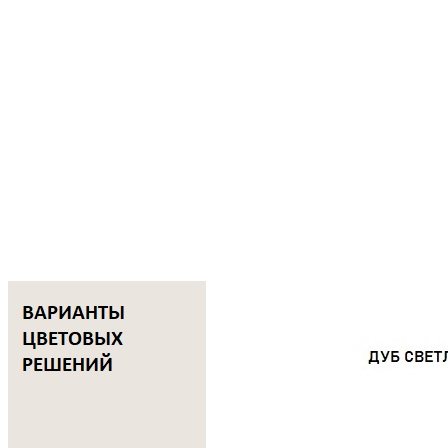
устойчивостью к износу.
• Натуральное масляное покрытие защищает поверхность от
повреждений и помогает сохранить привлекательный
внешний вид на протяжении длительного времени.
• Все элементы изделия изготавливаются и собираются
вручную, что гарантирует высокое качество исполнения и
внимание к деталям.
Место установки системы
Высокие ящики, полки и шкафы.
Универсальное использование
Для кухни, гостиной, детской комнаты, гардеробной и
ванной.