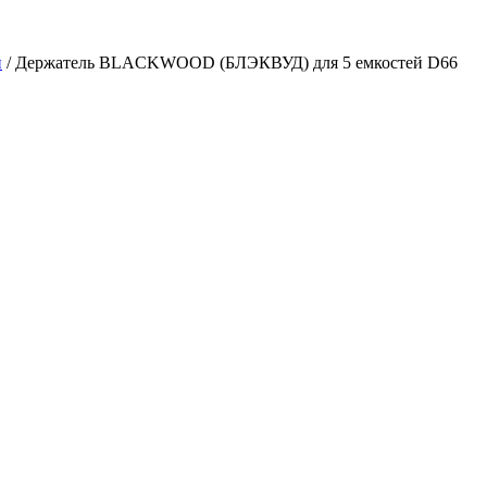
й
/ Держатель BLACKWOOD (БЛЭКВУД) для 5 емкостей D66