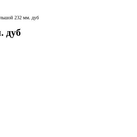
льшой 232 мм. дуб
. дуб