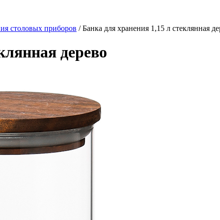
ния столовых приборов
/ Банка для хранения 1,15 л стеклянная д
еклянная дерево