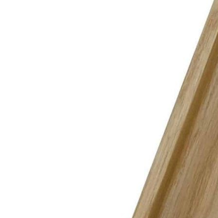
Сделано вручную в России
Гарантия: 2 года
Информация
Юридическая информация
Политика конфиденциальности
©2020 - 2026 «ONLY-WOOD»
Мы в соцсетях: