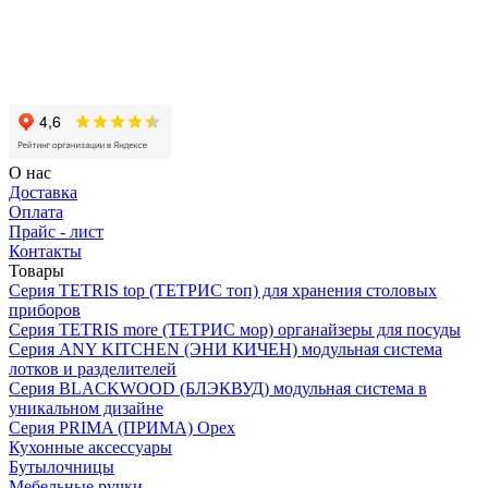
О нас
Доставка
Оплата
Прайс - лист
Контакты
Товары
Серия TETRIS top (ТЕТРИС топ) для хранения столовых
приборов
Серия TETRIS more (ТЕТРИС мор) органайзеры для посуды
Серия ANY KITCHEN (ЭНИ КИЧЕН) модульная система
лотков и разделителей
Серия BLACKWOOD (БЛЭКВУД) модульная система в
уникальном дизайне
Серия PRIMA (ПРИМА) Орех
Кухонные аксессуары
Бутылочницы
Мебельные ручки