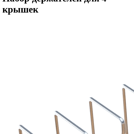
крышек