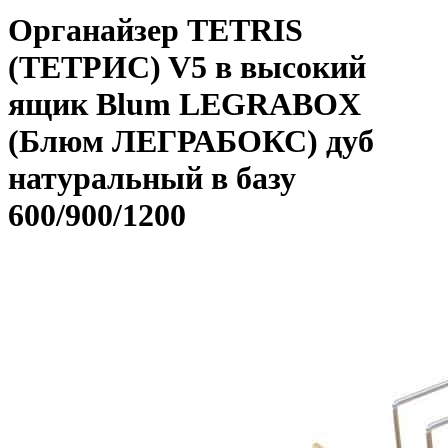
Органайзер TETRIS
(ТЕТРИС) V5 в высокий
ящик Blum LEGRABOX
(Блюм ЛЕГРАБОКС) дуб
натуральный в базу
600/900/1200