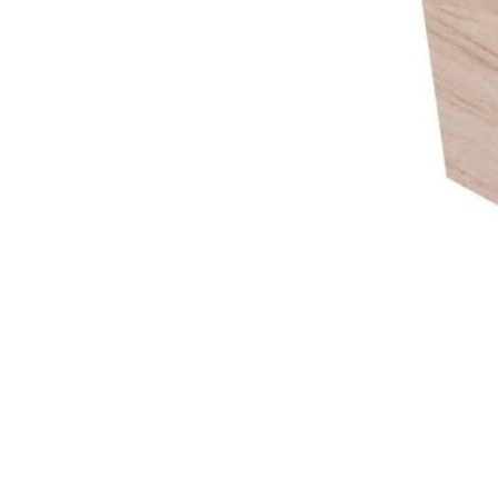
Сделано вручную в России
Гарантия: 2 года
Информация
Юридическая информация
Политика конфиденциальности
©2020 - 2026 «ONLY-WOOD»
Мы в соцсетях: