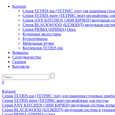
Каталог
Серия TETRIS top (ТЕТРИС топ) для хранения сто
Серия TETRIS more (ТЕТРИС мор) органайзеры дл
Серия ANY KITCHEN (ЭНИ КИЧЕН) модульная сист
Серия BLACKWOOD (БЛЭКВУД) модульная система
Серия PRIMA (ПРИМА) Орех
Кухонные аксессуары
Бутылочницы
Мебельные ручки
Коллекция TETRIS top
Комнаты
Сотрудничество
Галерея
Контакты
0
Каталог
Серия TETRIS top (ТЕТРИС топ) для хранения столовых прибо
Серия TETRIS more (ТЕТРИС мор) органайзеры для посуды
Серия ANY KITCHEN (ЭНИ КИЧЕН) модульная система лотков
Серия BLACKWOOD (БЛЭКВУД) модульная система в уникаль
Серия PRIMA (ПРИМА) Орех