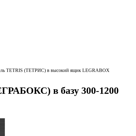
ель TETRIS (ТЕТРИС) в высокий ящик LEGRABOX
РАБОКС) в базу 300-1200