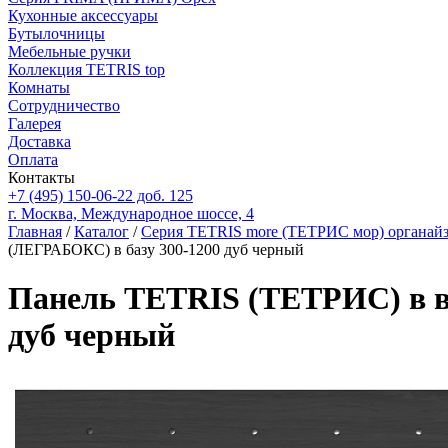
Кухонные аксессуары
Бутылочницы
Мебельные ручки
Коллекция TETRIS top
Комнаты
Сотрудничество
Галерея
Доставка
Оплата
Контакты
+7 (495) 150-06-22 доб. 125
г. Москва, Международное шоссе, 4
Главная
/
Каталог
/
Серия TETRIS more (ТЕТРИС мор) органайз
(ЛЕГРАБОКС) в базу 300-1200 дуб черный
Панель TETRIS (ТЕТРИС) в 
дуб черный