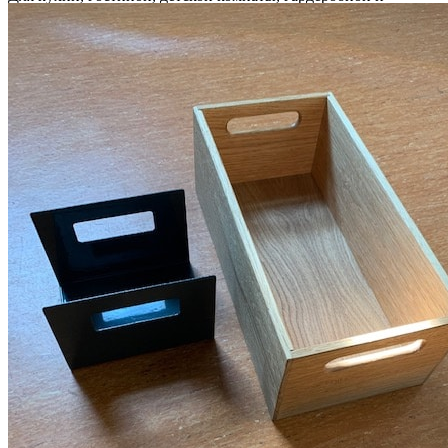
ванной.
Информация
Юридическая информация
Политика конфиденциальности
©2020 - 2026 «ONLY-WOOD»
Мы в соцсетях: