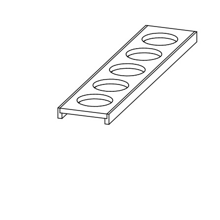
8 300 ₽
Упаковать в подарочную упаковку
В корзину
Купить в 1 клик
Артикул: ANYL2-WH