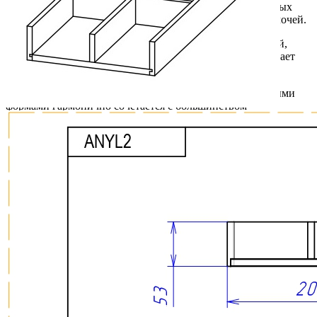
• Обеспечивает удобное и экологичное хранение столовых
приборов, кухонных принадлежностей и различных мелочей.
• Натуральная древесина обладает уникальной текстурой,
которая подчеркивается декоративным покрытием и делает
каждое изделие индивидуальным.
• Современный дизайн с четкими линиями и лаконичными
формами гармонично сочетается с большинством
современных выдвижных ящиков и систем хранения.
• Дуб отличается высокой прочностью, устойчивостью к
износу и воздействию влаги.
• Многослойное защитное покрытие надежно оберегает
поверхность от повреждений и помогает сохранить
привлекательный внешний вид изделия на долгие годы.
• Все детали изготавливаются и собираются вручную, что
обеспечивает высокое качество исполнения и внимание к
каждой детали.