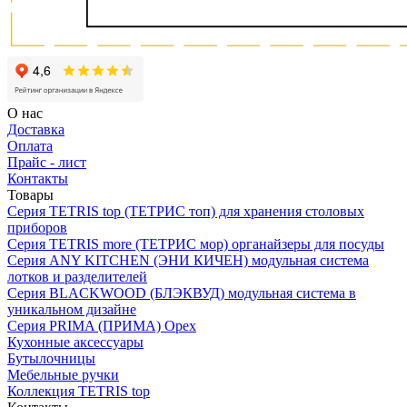
О нас
Доставка
Оплата
Прайс - лист
Контакты
Товары
Серия TETRIS top (ТЕТРИС топ) для хранения столовых
приборов
Серия TETRIS more (ТЕТРИС мор) органайзеры для посуды
Серия ANY KITCHEN (ЭНИ КИЧЕН) модульная система
лотков и разделителей
Серия BLACKWOOD (БЛЭКВУД) модульная система в
уникальном дизайне
Серия PRIMA (ПРИМА) Орех
Кухонные аксессуары
Бутылочницы
Мебельные ручки
Коллекция TETRIS top