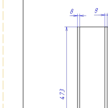
Сделано вручную в России
Гарантия: 2 года
Скачать 3D модель
Информация
Юридическая информация
Политика конфиденциальности
©2020 - 2026 «ONLY-WOOD»
Мы в соцсетях: