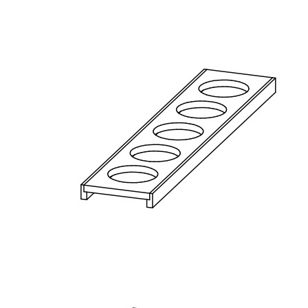
8 300 ₽
Упаковать в подарочную упаковку