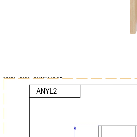
Сделано вручную в России
Гарантия: 2 года
Скачать 3D модель
Информация
Юридическая информация
Политика конфиденциальности
©2020 - 2026 «ONLY-WOOD»
Мы в соцсетях: