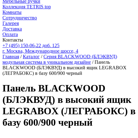
Мебельные ручки
Коллекция TETRIS top
Комнаты
Сотрудничество
Галерея
Доставка
Оплата
Контакты
+7 (495) 150-06-22 доб. 125
г. Москва, Международное шоссе, 4
Главная
/
Каталог
/
Серия BLACKWOOD (БЛЭКВУД)
модульная система в уникальном дизайне
/ Панель
BLACKWOOD (БЛЭКВУД) в высокий ящик LEGRABOX
(ЛЕГРАБОКС) в базу 600/900 черный
Панель BLACKWOOD
(БЛЭКВУД) в высокий ящик
LEGRABOX (ЛЕГРАБОКС) в
базу 600/900 черный