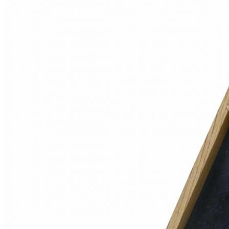
Юридическая информация
Политика конфиденциальности
©2020 - 2026 «ONLY-WOOD»
Мы в соцсетях: