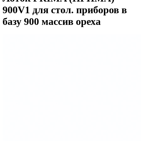
900V1 для стол. приборов в
базу 900 массив ореха