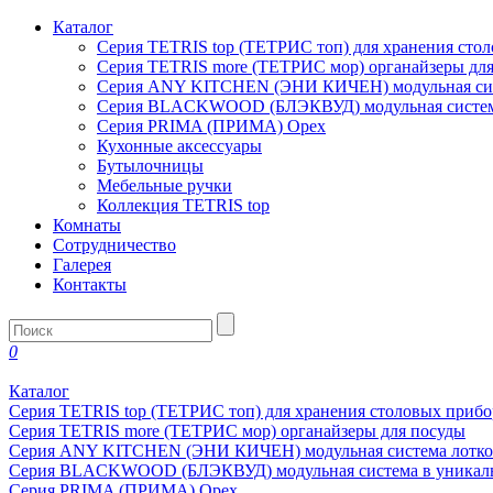
Каталог
Серия TETRIS top (ТЕТРИС топ) для хранения сто
Серия TETRIS more (ТЕТРИС мор) органайзеры дл
Серия ANY KITCHEN (ЭНИ КИЧЕН) модульная сист
Серия BLACKWOOD (БЛЭКВУД) модульная система
Серия PRIMA (ПРИМА) Орех
Кухонные аксессуары
Бутылочницы
Мебельные ручки
Коллекция TETRIS top
Комнаты
Сотрудничество
Галерея
Контакты
0
Каталог
Серия TETRIS top (ТЕТРИС топ) для хранения столовых прибо
Серия TETRIS more (ТЕТРИС мор) органайзеры для посуды
Серия ANY KITCHEN (ЭНИ КИЧЕН) модульная система лотков
Серия BLACKWOOD (БЛЭКВУД) модульная система в уникаль
Серия PRIMA (ПРИМА) Орех