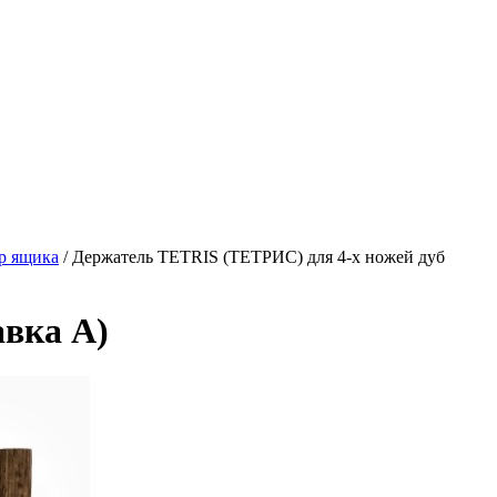
ер ящика
/ Держатель TETRIS (ТЕТРИС) для 4-х ножей дуб
авка А)