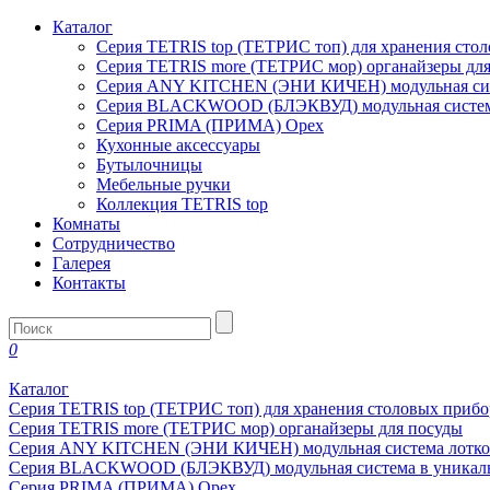
Каталог
Серия TETRIS top (ТЕТРИС топ) для хранения сто
Серия TETRIS more (ТЕТРИС мор) органайзеры дл
Серия ANY KITCHEN (ЭНИ КИЧЕН) модульная сист
Серия BLACKWOOD (БЛЭКВУД) модульная система
Серия PRIMA (ПРИМА) Орех
Кухонные аксессуары
Бутылочницы
Мебельные ручки
Коллекция TETRIS top
Комнаты
Сотрудничество
Галерея
Контакты
0
Каталог
Серия TETRIS top (ТЕТРИС топ) для хранения столовых прибо
Серия TETRIS more (ТЕТРИС мор) органайзеры для посуды
Серия ANY KITCHEN (ЭНИ КИЧЕН) модульная система лотков
Серия BLACKWOOD (БЛЭКВУД) модульная система в уникаль
Серия PRIMA (ПРИМА) Орех