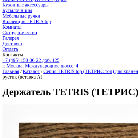
Кухонные аксессуары
Бутылочницы
Мебельные ручки
Коллекция TETRIS top
Комнаты
Сотрудничество
Галерея
Доставка
Оплата
Контакты
+7 (495) 150-06-22 доб. 125
г. Москва, Международное шоссе, 4
Главная
/
Каталог
/
Серия TETRIS top (ТЕТРИС топ) для хране
рустик (вставка А)
Держатель TETRIS (ТЕТРИС) д