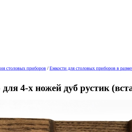
ния столовых приборов
/
Емкости для столовых приборов в разм
ля 4-х ножей дуб рустик (вст