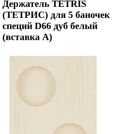
Держатель TETRIS
(ТЕТРИС) для 5 баночек
специй D66 дуб белый
(вставка А)