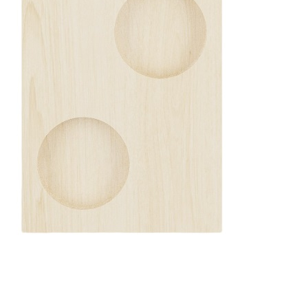
5 940 ₽
Упаковать в подарочную упаковку
В корзину
Купить в 1 клик
Артикул: TE-SPD6-WH