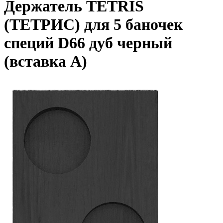
Держатель TETRIS
(ТЕТРИС) для 5 баночек
специй D66 дуб черный
(вставка А)