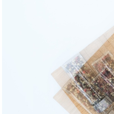
О нас
Доставка
Оплата
Прайс - лист
Контакты
Товары