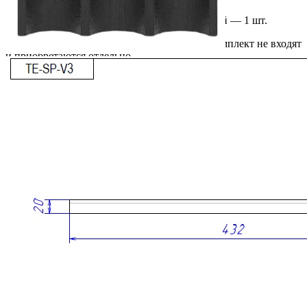
Держатель TETRIS для 9 баночек специй — 1 шт.
Обратите внимание: баночки для специй в комплект не входят
и приобретаются отдельно.
Особенности использования
Для установки держателя необходимо наличие в лотке
TETRIS специального отделения А шириной 131 мм.
По индивидуальному заказу возможно изготовление
держателя с измененными размерами под ваши баночки.
Преимущества
• Компактное и удобное хранение специй.