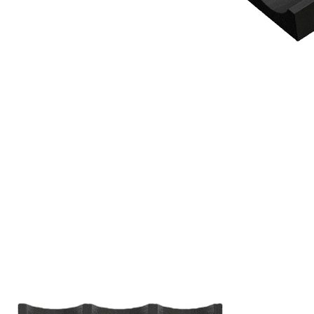
5 940 ₽