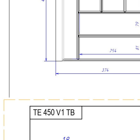
Сделано вручную в России
Гарантия: 2 года
Дополнительно лоток можно оснастить вставкой А для
хранения ножей или баночек со специями. Вставка
приобретается отдельно.
Скачать 3D модель
Информация
Юридическая информация
Политика конфиденциальности
©2020 - 2026 «ONLY-WOOD»
Мы в соцсетях: