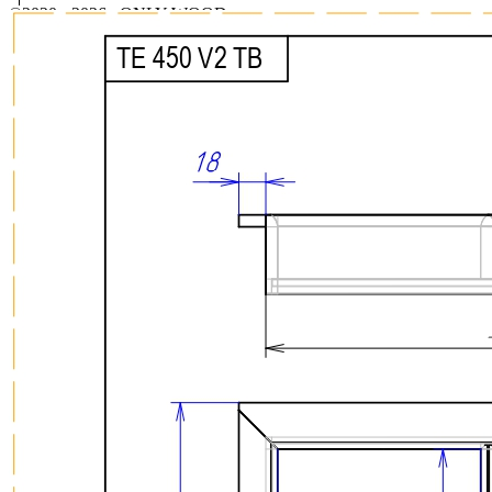
©2020 - 2026 «ONLY-WOOD»
Мы в соцсетях: