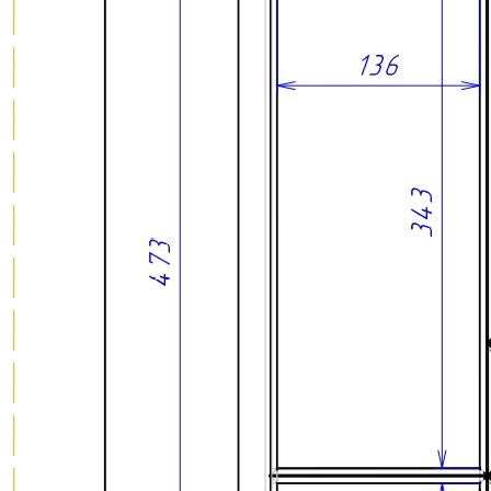
О нас
Доставка
Оплата
Прайс - лист
Контакты