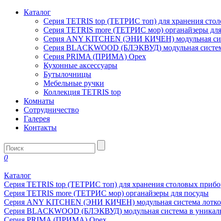
Каталог
Серия TETRIS top (ТЕТРИС топ) для хранения сто
Серия TETRIS more (ТЕТРИС мор) органайзеры дл
Серия ANY KITCHEN (ЭНИ КИЧЕН) модульная сист
Серия BLACKWOOD (БЛЭКВУД) модульная система
Серия PRIMA (ПРИМА) Орех
Кухонные аксессуары
Бутылочницы
Мебельные ручки
Коллекция TETRIS top
Комнаты
Сотрудничество
Галерея
Контакты
0
Каталог
Серия TETRIS top (ТЕТРИС топ) для хранения столовых прибо
Серия TETRIS more (ТЕТРИС мор) органайзеры для посуды
Серия ANY KITCHEN (ЭНИ КИЧЕН) модульная система лотков
Серия BLACKWOOD (БЛЭКВУД) модульная система в уникаль
Серия PRIMA (ПРИМА) Орех