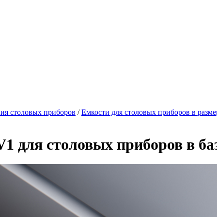
ния столовых приборов
/
Емкости для столовых приборов в разм
 для столовых приборов в баз