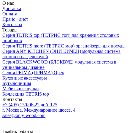
О нас
Доставка
Оплата
Прайс - лист
Контакты
Товары
Серия TETRIS top (ТЕТРИС топ) для хранения столовых
приборов
Серия TETRIS more (ТЕТРИС мор) органайзеры для посуды
Серия ANY KITCHEN (ЭНИ КИЧЕН) модульная система
лотков и разделителей
Серия BLACKWOOD (БЛЭКВУД) модульная система в
уникальном дизайне
Серия PRIMA (ПРИМА) Орех
Кухонные аксессуары
Бутылочницы
Мебельные ручки
Коллекция TETRIS top
Контакты
+7 (495) 150-06-22 доб. 125
г. Москва, Международное шоссе, 4
sales@only-wood.com
График работы