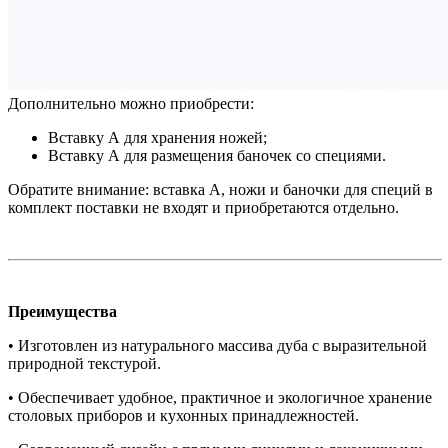
В комплект входит:
Деревянный лоток TETRIS из массива дуба с
держателем 13 ножей в цвете «Дуб белый» — 1 шт.
Дополнительно можно приобрести:
Вставку А для хранения ножей;
Вставку А для размещения баночек со специями.
Обратите внимание: вставка А, ножи и баночки для специй в
комплект поставки не входят и приобретаются отдельно.
Преимущества
• Изготовлен из натурального массива дуба с выразительной
природной текстурой.
• Обеспечивает удобное, практичное и экологичное хранение
столовых приборов и кухонных принадлежностей.