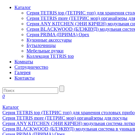
Каталог
Серия TETRIS top (ТЕТРИС топ) для хранения сто
Серия TETRIS more (ТЕТРИС мор) органайзеры дл
Серия ANY KITCHEN (ЭНИ КИЧЕН) модульная сист
Серия BLACKWOOD (БЛЭКВУД) модульная система
Серия PRIMA (ПРИМА) Орех
Кухонные аксессуары
Бутылочницы
Мебельные ручки
Коллекция TETRIS top
Комнаты
Сотрудничество
Галерея
Контакты
0
Каталог
Серия TETRIS top (ТЕТРИС топ) для хранения столовых прибо
Серия TETRIS more (ТЕТРИС мор) органайзеры для посуды
Серия ANY KITCHEN (ЭНИ КИЧЕН) модульная система лотков
Серия BLACKWOOD (БЛЭКВУД) модульная система в уникаль
Серия PRIMA (ПРИМА) Орех