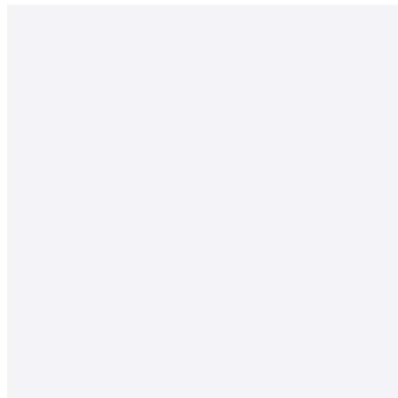
Комплектация
В комплект входит:
Деревянный лоток TETRIS из массива дуба в цвете
«Дуб черный» — 1 шт.
Дополнительно можно приобрести:
Вставку А для хранения ножей;
Вставку А для размещения баночек со специями.
Обратите внимание: вставка А, ножи и баночки для специй в
комплект поставки не входят и приобретаются отдельно.
Преимущества