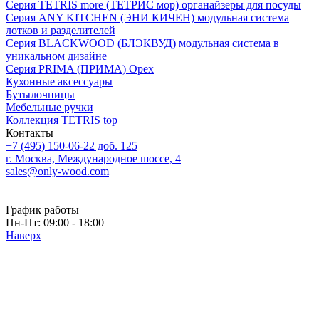
Серия TETRIS more (ТЕТРИС мор) органайзеры для посуды
Серия ANY KITCHEN (ЭНИ КИЧЕН) модульная система
лотков и разделителей
Серия BLACKWOOD (БЛЭКВУД) модульная система в
уникальном дизайне
Серия PRIMA (ПРИМА) Орех
Кухонные аксессуары
Бутылочницы
Мебельные ручки
Коллекция TETRIS top
Контакты
+7 (495) 150-06-22 доб. 125
г. Москва, Международное шоссе, 4
sales@only-wood.com
График работы
Пн-Пт: 09:00 - 18:00
Наверх