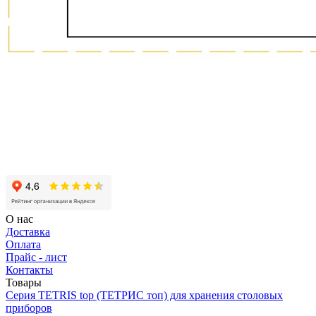
О нас
Доставка
Оплата
Прайс - лист
Контакты
Товары
Серия TETRIS top (ТЕТРИС топ) для хранения столовых
приборов