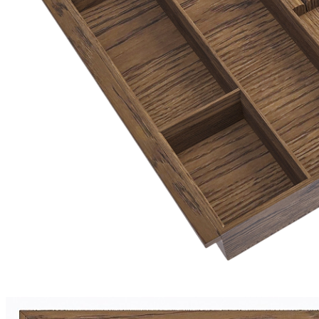
0 ₽
Тип ящика