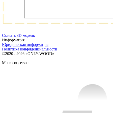
Дополнительно лоток можно оснастить вставкой А для
хранения ножей или баночек со специями. Вставка
приобретается отдельно.
Скачать 3D модель
Информация
Юридическая информация
Политика конфиденциальности
©2020 - 2026 «ONLY-WOOD»
Мы в соцсетях: