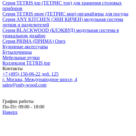
Серия TETRIS top (ТЕТРИС топ) для хранения столовых
приборов
Серия TETRIS more (ТЕТРИС мор) органайзеры для посуды
Серия ANY KITCHEN (ЭНИ КИЧЕН) модульная система
лотков и разделителей
Серия BLACKWOOD (БЛЭКВУД) модульная система в
уникальном дизайне
Серия PRIMA (ПРИМА) Орех
Кухонные аксессуары
Бутылочницы
Мебельные ручки
Коллекция TETRIS top
Контакты
+7 (495) 150-06-22 доб. 125
г. Москва, Международное шоссе, 4
sales@only-wood.com
График работы
Пн-Пт: 09:00 - 18:00
Наверх