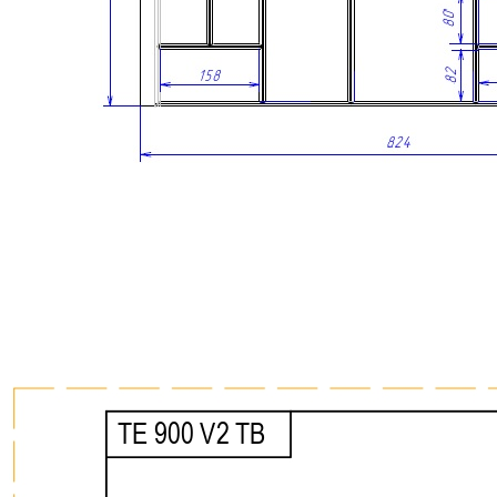
Скачать 3D модель
Информация
Юридическая информация
Политика конфиденциальности
©2020 - 2026 «ONLY-WOOD»
Мы в соцсетях: