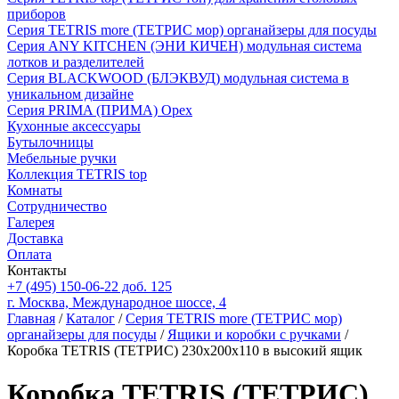
приборов
Серия TETRIS more (ТЕТРИС мор) органайзеры для посуды
Серия ANY KITCHEN (ЭНИ КИЧЕН) модульная система
лотков и разделителей
Серия BLACKWOOD (БЛЭКВУД) модульная система в
уникальном дизайне
Серия PRIMA (ПРИМА) Орех
Кухонные аксессуары
Бутылочницы
Мебельные ручки
Коллекция TETRIS top
Комнаты
Сотрудничество
Галерея
Доставка
Оплата
Контакты
+7 (495) 150-06-22 доб. 125
г. Москва, Международное шоссе, 4
Главная
/
Каталог
/
Серия TETRIS more (ТЕТРИС мор)
органайзеры для посуды
/
Ящики и коробки с ручками
/
Коробка TETRIS (ТЕТРИС) 230х200х110 в высокий ящик
Коробка TETRIS (ТЕТРИС)