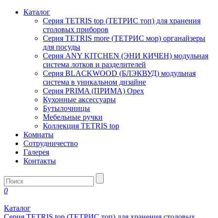
Каталог
Серия TETRIS top (ТЕТРИС топ) для хранения
столовых приборов
Серия TETRIS more (ТЕТРИС мор) органайзеры
для посуды
Серия ANY KITCHEN (ЭНИ КИЧЕН) модульная
система лотков и разделителей
Серия BLACKWOOD (БЛЭКВУД) модульная
система в уникальном дизайне
Серия PRIMA (ПРИМА) Орех
Кухонные аксессуары
Бутылочницы
Мебельные ручки
Коллекция TETRIS top
Комнаты
Сотрудничество
Галерея
Контакты
0
Каталог
Серия TETRIS top (ТЕТРИС топ) для хранения столовых