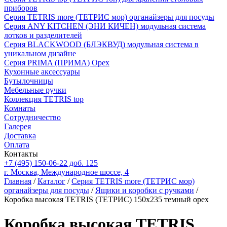
приборов
Серия TETRIS more (ТЕТРИС мор) органайзеры для посуды
Серия ANY KITCHEN (ЭНИ КИЧЕН) модульная система
лотков и разделителей
Серия BLACKWOOD (БЛЭКВУД) модульная система в
уникальном дизайне
Серия PRIMA (ПРИМА) Орех
Кухонные аксессуары
Бутылочницы
Мебельные ручки
Коллекция TETRIS top
Комнаты
Сотрудничество
Галерея
Доставка
Оплата
Контакты
+7 (495) 150-06-22 доб. 125
г. Москва, Международное шоссе, 4
Главная
/
Каталог
/
Серия TETRIS more (ТЕТРИС мор)
органайзеры для посуды
/
Ящики и коробки с ручками
/
Коробка высокая TETRIS (ТЕТРИС) 150х235 темный орех
Коробка высокая TETRIS