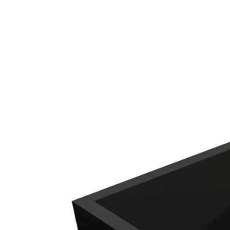
Юридическая информация
Политика конфиденциальности
©2020 - 2026 «ONLY-WOOD»
Мы в соцсетях: