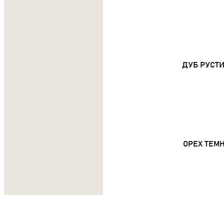
Место установки системы
Высокие ящики, полки и шкафы.
Универсальное использование
Для кухни, гостиной, детской комнаты, гардеробной и
ванной.
Сделано вручную в России
Гарантия: 2 года
Скачать 3D модель
Информация