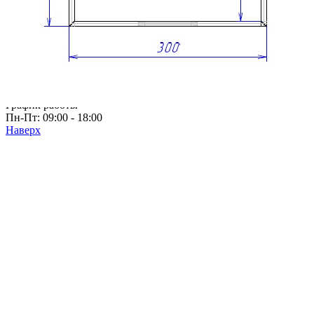
Мебельные ручки
Коллекция TETRIS top
Контакты
+7 (495) 150-06-22 доб. 125
г. Москва, Международное шоссе, 4
sales@only-wood.com
График работы
Пн-Пт: 09:00 - 18:00
Наверх