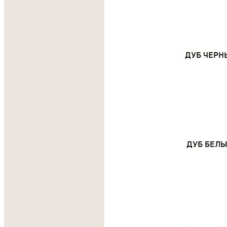
Сделано вручную в России
Гарантия: 2 года
Скачать 3D модель
Информация
Юридическая информация
Политика конфиденциальности
©2020 - 2026 «ONLY-WOOD»
Мы в соцсетях: