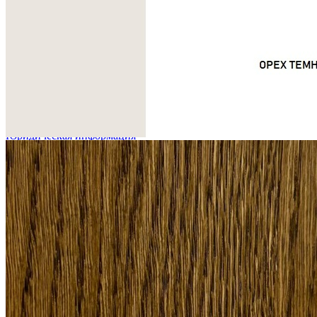
Сделано вручную в России
Гарантия: 2 года
Скачать 3D модель
Информация
Юридическая информация
Политика конфиденциальности
©2020 - 2026 «ONLY-WOOD»
Мы в соцсетях: