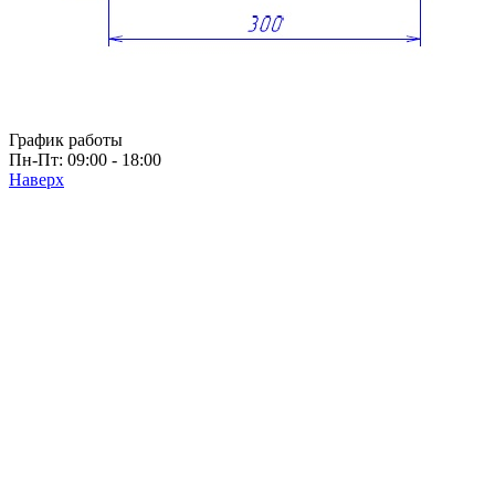
Коллекция TETRIS top
Контакты
+7 (495) 150-06-22 доб. 125
г. Москва, Международное шоссе, 4
sales@only-wood.com
График работы
Пн-Пт: 09:00 - 18:00
Наверх